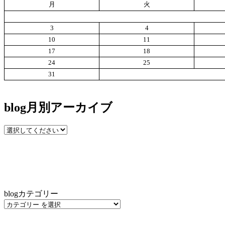
月
火
3
4
10
11
17
18
24
25
31
blog月別アーカイブ
blogカテゴリー