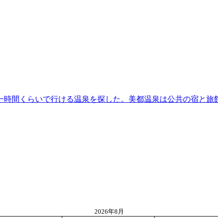
時間くらいで行ける温泉を探した。美都温泉は公共の宿と旅館が
2026年8月