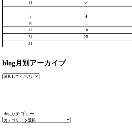
月
火
3
4
10
11
17
18
24
25
31
blog月別アーカイブ
blogカテゴリー