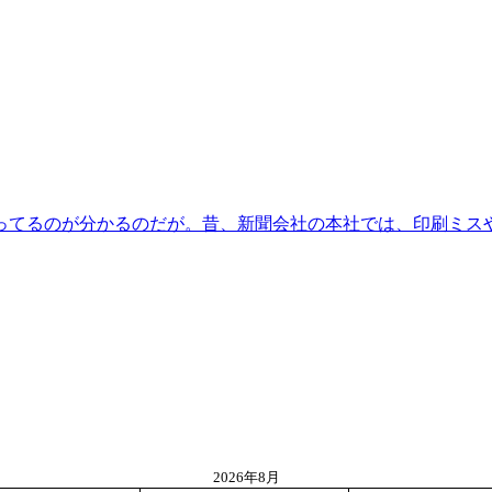
てるのが分かるのだが。昔、新聞会社の本社では、印刷ミスや送
2026年8月