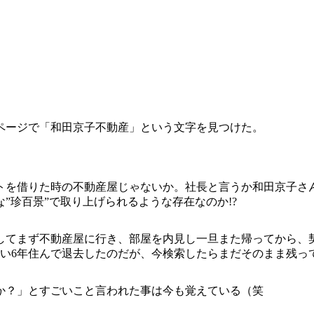
ページで「和田京子不動産」という文字を見つけた。
ートを借りた時の不動産屋じゃないか。社長と言うか和田京子さ
”珍百景”で取り上げられるような存在なのか!?
してまず不動産屋に行き、部屋を内見し一旦また帰ってから、
思い6年住んで退去したのだが、今検索したらまだそのまま残っ
か？」とすごいこと言われた事は今も覚えている（笑