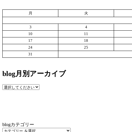
月
火
3
4
10
11
17
18
24
25
31
blog月別アーカイブ
blogカテゴリー