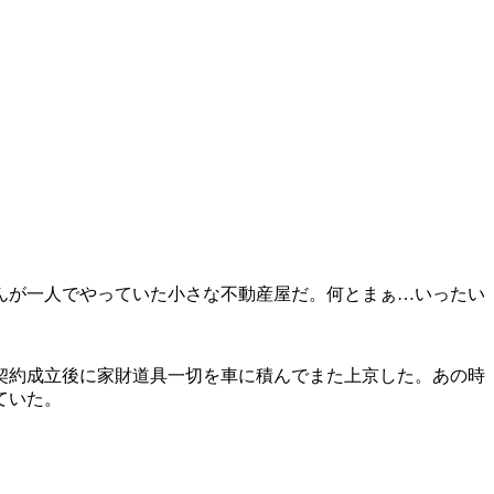
んが一人でやっていた小さな不動産屋だ。何とまぁ…いったい
契約成立後に家財道具一切を車に積んでまた上京した。あの時
ていた。