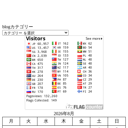
blogカテゴリー
2026年8月
月
火
水
木
金
土
日