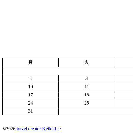
月
火
3
4
10
11
17
18
24
25
31
©2026
travel creator Keiichi's /