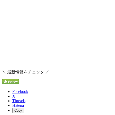
＼ 最新情報をチェック ／
Facebook
X
Threads
Hatena
Copy