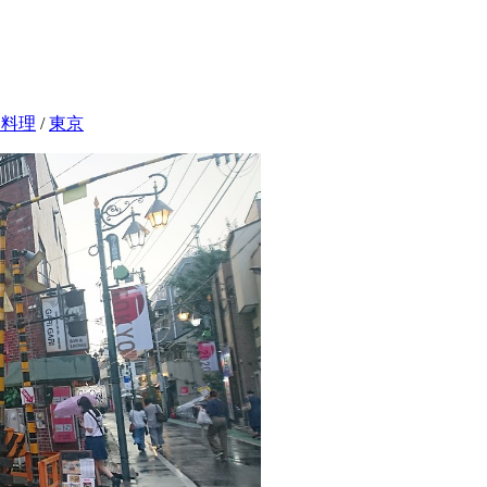
国料理
/
東京