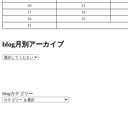
10
11
17
18
24
25
31
blog月別アーカイブ
blogカテゴリー