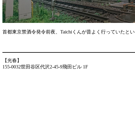
首都東京禁酒令発令前夜、Taichiくんが昔よく行っていた
【光春】
155-0032世田谷区代沢2-45-9飛田ビル 1F