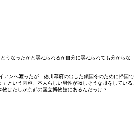
はどうなったかと尋ねられるが自分に尋ねられても分からな
ホイアンへ渡ったが、徳川幕府の出した鎖国令のために帰国で
るよ」という内容。本人らしい男性が寂しそうな眼をしている。
本物はたしか京都の国立博物館にあるんだっけ？