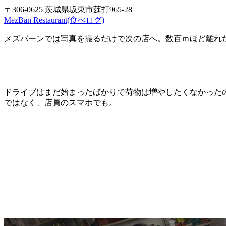
〒306-0625 茨城県坂東市莚打965-28
MezBan Restaurant(食べログ)
メズバーンでは写真を撮るだけで次の店へ。数百ｍほど離れ
ドライブはまだ始まったばかりで荷物は増やしたくなかった
ではなく、店員のスマホでも。