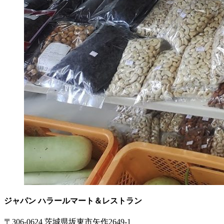
ジャパン ハラールマート＆レストラン
〒306-0624 茨城県坂東市矢作2649-1