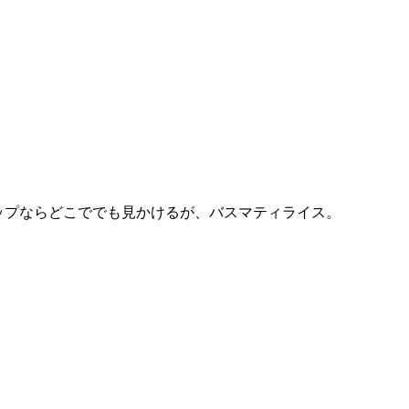
ップならどこででも見かけるが、バスマティライス。