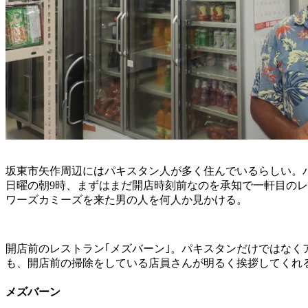
坂東市矢作周辺にはパキスタン人が多く住んでいるらしい。ハ
日曜の朝9時、まずはまだ開店時刻前なのを承知で一軒目の
ワーズカミーズを来た男の人を何人か見かける。
開店前のレストラン｢メズバーン｣。パキスタンだけではな
も、開店前の掃除をしている店員さんが明るく挨拶してくれ
メズバーン