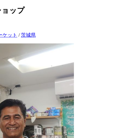
ショップ
ーケット
/
茨城県