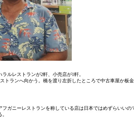
ラルレストランが2軒、小売店が1軒。
レストランへ向かう。橋を渡り左折したところで中古車屋か板
くアフガニーレストランを称している店は日本ではめずらいいの
る。