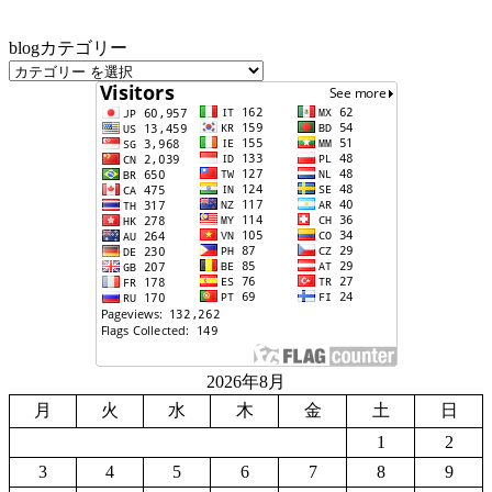
blogカテゴリー
2026年8月
月
火
水
木
金
土
日
1
2
3
4
5
6
7
8
9