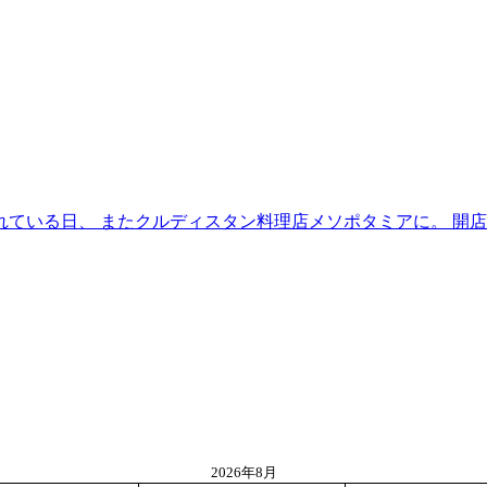
いる日、 またクルディスタン料理店メソポタミアに。 開店して
2026年8月