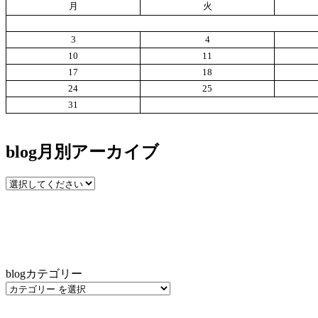
月
火
3
4
10
11
17
18
24
25
31
blog月別アーカイブ
blogカテゴリー