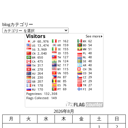
blogカテゴリー
2026年8月
月
火
水
木
金
土
日
1
2