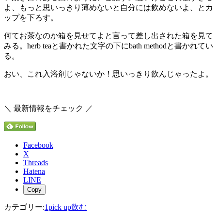
よ、もっと思いっきり薄めないと自分には飲めないよ、とカ
ップを下ろす。
何てお茶なのか箱を見せてよと言って差し出された箱を見て
みる。herb teaと書かれた文字の下にbath methodと書かれてい
る。
おい、これ入浴剤じゃないか！思いっきり飲んじゃったよ。
＼ 最新情報をチェック ／
Facebook
X
Threads
Hatena
LINE
Copy
カテゴリー:
1pick up
飲む