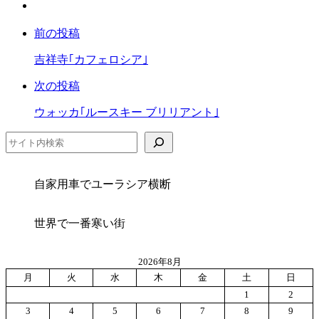
Facebook
シ
ッ
で
ェ
ク
前の投稿
シ
ア
マ
ェ
ー
吉祥寺｢カフェロシア｣
ア
ク
次の投稿
に
保
ウォッカ｢ルースキー ブリリアント｣
存
検索
自家用車でユーラシア横断
世界で一番寒い街
2026年8月
月
火
水
木
金
土
日
1
2
3
4
5
6
7
8
9