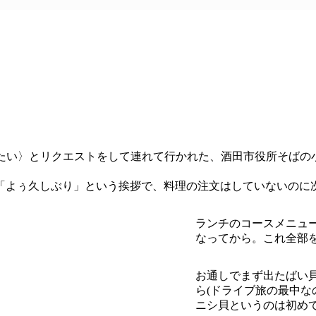
きたい〉とリクエストをして連れて行かれた、酒田市役所そば
「よぅ久しぶり」という挨拶で、料理の注文はしていないのに次
ランチのコースメニュ
なってから。これ全部を
お通しでまず出たばい
ら(ドライブ旅の最中な
ニシ貝というのは初め