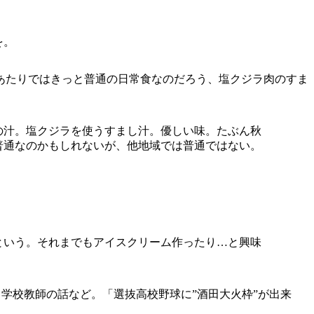
を。
あたりではきっと普通の日常食なのだろう、塩クジラ肉のすま
の汁。塩クジラを使うすまし汁。優しい味。たぶん秋
普通なのかもしれないが、他地域では普通ではない。
年という。それまでもアイスクリーム作ったり…と興味
、学校教師の話など。「選抜高校野球に”酒田大火枠”が出来