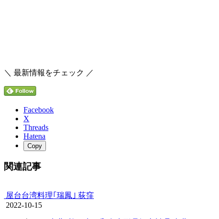
＼ 最新情報をチェック ／
Facebook
X
Threads
Hatena
Copy
関連記事
屋台台湾料理｢瑞鳳｣ 荻窪
2022-10-15