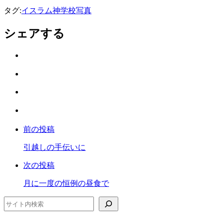
タグ:
イスラム神学校
写真
シェアする
Twitter
で
は
シ
て
ェ
LINE
な
ア
で
ブ
Facebook
シ
ッ
で
ェ
ク
前の投稿
シ
ア
マ
ェ
ー
引越しの手伝いに
ア
ク
次の投稿
に
保
月に一度の恒例の昼食で
存
検索