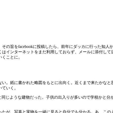
その旨をfacebookに投稿したら、前年にダッカに行った知
くはインターネットをまだ利用しておらず、メールに添付して
いくことに。
ない。紙に書かれた略図をもとに出向く。近くまで来たかなと
いていく。
物と同じような建物だった。子供の出入りが多いので学校かと分
ったが、写真と実物を一緒に見ると自分でも分かる。あ、この