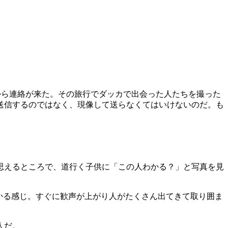
人から連絡が来た。その旅行でダッカで出会った人たちを撮った
送信するのではなく、現像して送らなくてはいけないのだ。も
思えるところで、道行く子供に「この人わかる？」と写真を見
かる感じ。すぐに歓声が上がり人がたくさん出てきて取り囲ま
人だ。