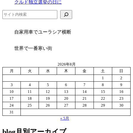
クルド独立選挙の日に
存
検索
自家用車でユーラシア横断
世界で一番寒い街
2026年8月
月
火
水
木
金
土
日
1
2
3
4
5
6
7
8
9
10
11
12
13
14
15
16
17
18
19
20
21
22
23
24
25
26
27
28
29
30
31
« 5月
blog月別アーカイブ