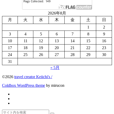
2026年8月
月
火
水
木
金
土
日
1
2
3
4
5
6
7
8
9
10
11
12
13
14
15
16
17
18
19
20
21
22
23
24
25
26
27
28
29
30
31
« 5月
©2026
travel creator Keiichi's /
Coldbox WordPress theme
by mirucon
Twitter
Facebook
Instagram
ト
検