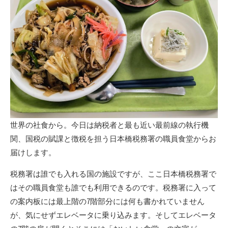
世界の社食から。今日は納税者と最も近い最前線の執行機
関、国税の賦課と徴税を担う日本橋税務署の職員食堂からお
届けします。
税務署は誰でも入れる国の施設ですが、ここ日本橋税務署で
はその職員食堂も誰でも利用できるのです。税務署に入って
の案内板には最上階の7階部分には何も書かれていません
が、気にせずエレベータに乗り込みます。そしてエレベータ