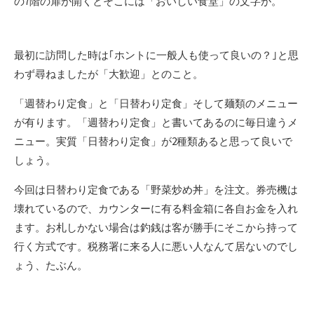
の7階の扉が開くとそこには「おいしい食堂」の文字が。
最初に訪問した時は｢ホントに一般人も使って良いの？｣と思
わず尋ねましたが「大歓迎」とのこと。
「週替わり定食」と「日替わり定食」そして麺類のメニュー
が有ります。「週替わり定食」と書いてあるのに毎日違うメ
ニュー。実質「日替わり定食」が2種類あると思って良いで
しょう。
今回は日替わり定食である「野菜炒め丼」を注文。券売機は
壊れているので、カウンターに有る料金箱に各自お金を入れ
ます。お札しかない場合は釣銭は客が勝手にそこから持って
行く方式です。税務署に来る人に悪い人なんて居ないのでし
ょう、たぶん。