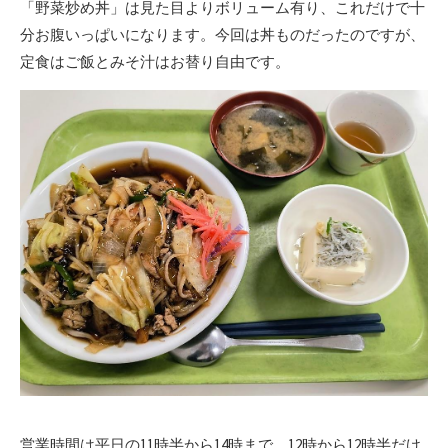
「野菜炒め丼」は見た目よりボリューム有り、これだけで十
分お腹いっぱいになります。今回は丼ものだったのですが、
定食はご飯とみそ汁はお替り自由です。
営業時間は平日の11時半から14時まで。12時から12時半だけ