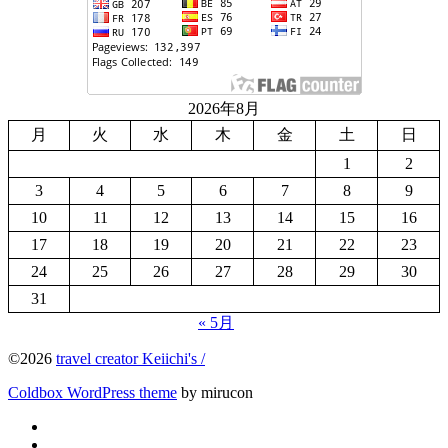
2026年8月
月
火
水
木
金
土
日
1
2
3
4
5
6
7
8
9
10
11
12
13
14
15
16
17
18
19
20
21
22
23
24
25
26
27
28
29
30
31
« 5月
©2026
travel creator Keiichi's /
Coldbox WordPress theme
by mirucon
Twitter
Facebook