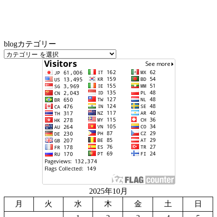
blogカテゴリー
2025年10月
月
火
水
木
金
土
日