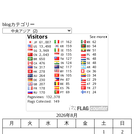
blogカテゴリー
2026年8月
月
火
水
木
金
土
日
1
2