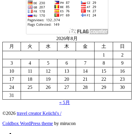
2026年8月
月
火
水
木
金
土
日
1
2
3
4
5
6
7
8
9
10
11
12
13
14
15
16
17
18
19
20
21
22
23
24
25
26
27
28
29
30
31
« 5月
©2026
travel creator Keiichi's /
Coldbox WordPress theme
by mirucon
Twitter